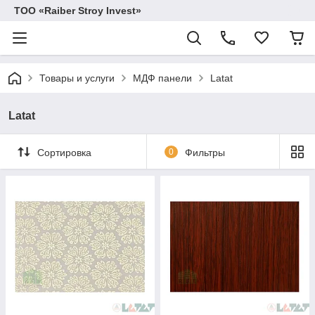
TOO «Raiber Stroy Invest»
Товары и услуги
МДФ панели
Latat
Latat
Сортировка
0
Фильтры