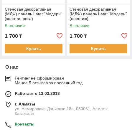
Стеновая декоративная
Стеновая декоративная
(МДФ) панель Latat "Модерн"
(МДФ) панель Latat "Модерн"
(золотая роза)
(престиж)
В наличии
В наличии
1 700
1 700
₸
₸
Купить
Купить
О нас
Рейтинг не сформирован
Менее 5 отзывов за последний год
Работает с 13.03.2013
г. Алматы
ул. Немировича-Данченко 18а, 050061, Алматы,
Казахстан
Контакты