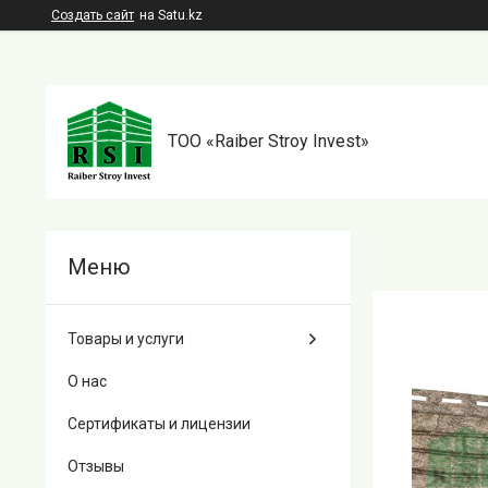
Создать сайт
на Satu.kz
TOO «Raiber Stroy Invest»
Товары и услуги
О нас
Сертификаты и лицензии
Отзывы