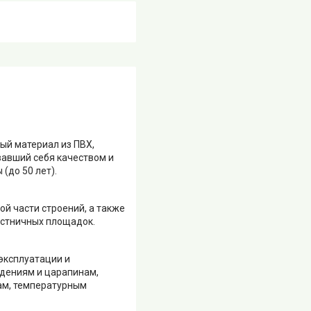
ый материал из ПВХ,
авший себя качеством и
(до 50 лет).
ой части строений, а также
естничных площадок.
эксплуатации и
дениям и царапинам,
ам, температурным