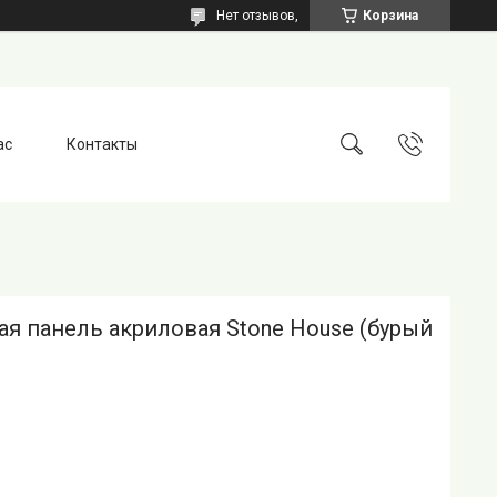
Нет отзывов,
Корзина
ас
Контакты
я панель акриловая Stone House (бурый
)