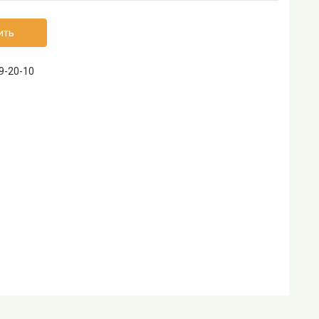
ить
69-20-10