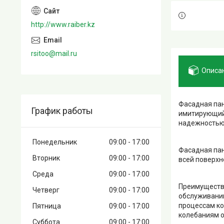
http://www.raiber.kz
rsitoo@mail.ru
Описа
Фасадная пан
График работы
имитирующий 
надежностью 
Понедельник
09:00
17:00
Фасадная пан
Вторник
09:00
17:00
всей поверхн
Среда
09:00
17:00
Преимущества
Четверг
09:00
17:00
обслуживании
процессам ко
Пятница
09:00
17:00
колебаниям от
Суббота
09:00
17:00