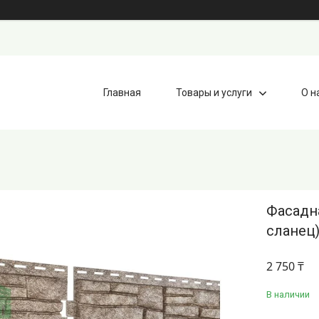
Главная
Товары и услуги
О н
Фасадна
сланец
2 750 ₸
В наличии