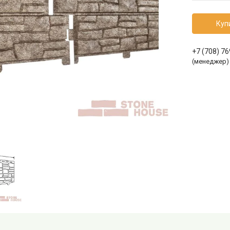
Куп
+7 (708) 7
(менеджер)