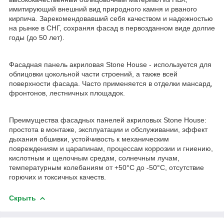
имитирующий внешний вид природного камня и рваного
кирпича. Зарекомендовавший себя качеством и надежностью
на рынке в СНГ, сохраняя фасад в первозданном виде долгие
годы (до 50 лет).
Фасадная панель акриловая Stone House - используется для
облицовки цокольной части строений, а также всей
поверхности фасада. Часто применяется в отделки мансард,
фронтонов, лестничных площадок.
Преимущества фасадных панелей акриловых Stone House:
простота в монтаже, эксплуатации и обслуживании, эффект
дыхания обшивки, устойчивость к механическим
повреждениям и царапинам, процессам коррозии и гниению,
кислотным и щелочным средам, солнечным лучам,
температурным колебаниям от +50‎°C до -50°C, отсутствие
горючих и токсичных качеств.
Скрыть