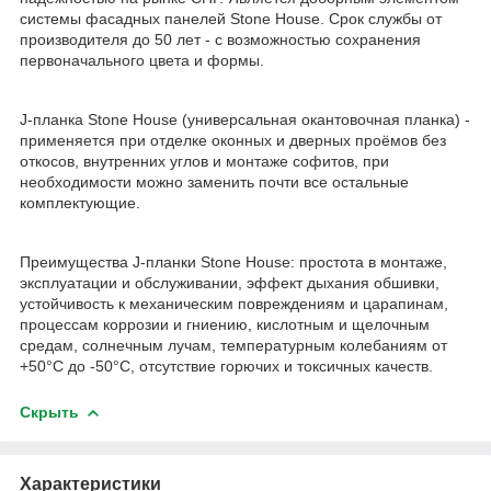
системы фасадных панелей Stone House. Срок службы от
производителя до 50 лет - с возможностью сохранения
первоначального цвета и формы.
J-планка Stone House (универсальная окантовочная планка) -
применяется при отделке оконных и дверных проёмов без
откосов, внутренних углов и монтаже софитов, при
необходимости можно заменить почти все остальные
комплектующие.
Преимущества J-планки Stone House: простота в монтаже,
эксплуатации и обслуживании, эффект дыхания обшивки,
устойчивость к механическим повреждениям и царапинам,
процессам коррозии и гниению, кислотным и щелочным
средам, солнечным лучам, температурным колебаниям от
+50‎°C до -50°C, отсутствие горючих и токсичных качеств.
Скрыть
Характеристики