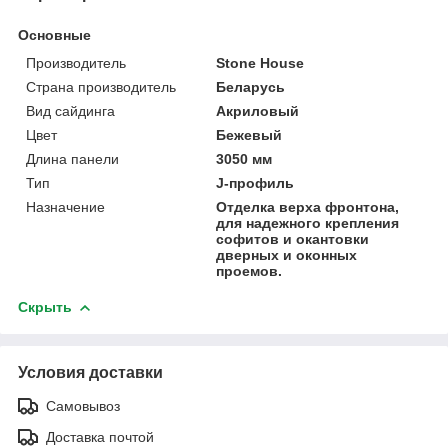
Основные
Производитель
Stone House
Страна производитель
Беларусь
Вид сайдинга
Акриловый
Цвет
Бежевый
Длина панели
3050 мм
Тип
J-профиль
Назначение
Отделка верха фронтона,
для надежного крепления
софитов и окантовки
дверных и оконных
проемов.
Скрыть
Условия доставки
Самовывоз
Доставка почтой