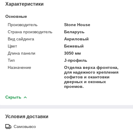
Характеристики
Основные
Производитель
Stone House
Страна производитель
Беларусь
Вид сайдинга
Акриловый
Цвет
Бежевый
Длина панели
3050 мм
Тип
J-профиль
Назначение
Отделка верха фронтона,
для надежного крепления
софитов и окантовки
дверных и оконных
проемов.
Скрыть
Условия доставки
Самовывоз