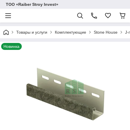
TOO «Raiber Stroy Invest»
Товары и услуги
Комплектующие
Stone House
J-
Новинка