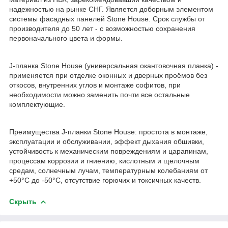
надежностью на рынке СНГ. Является доборным элементом
системы фасадных панелей Stone House. Срок службы от
производителя до 50 лет - с возможностью сохранения
первоначального цвета и формы.
J-планка Stone House (универсальная окантовочная планка) -
применяется при отделке оконных и дверных проёмов без
откосов, внутренних углов и монтаже софитов, при
необходимости можно заменить почти все остальные
комплектующие.
Преимущества J-планки Stone House: простота в монтаже,
эксплуатации и обслуживании, эффект дыхания обшивки,
устойчивость к механическим повреждениям и царапинам,
процессам коррозии и гниению, кислотным и щелочным
средам, солнечным лучам, температурным колебаниям от
+50‎°C до -50°C, отсутствие горючих и токсичных качеств.
Скрыть