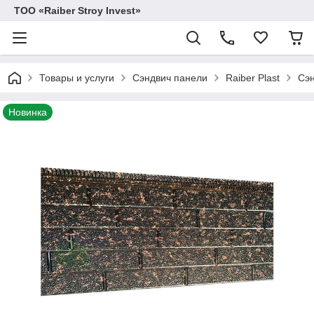
TOO «Raiber Stroy Invest»
Товары и услуги
Сэндвич панели
Raiber Plast
Сэн
Новинка