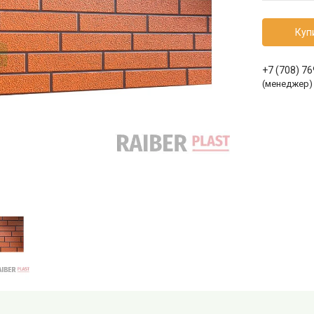
Куп
+7 (708) 7
(менеджер)