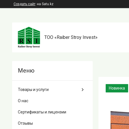
Создать сайт
на Satu.kz
TOO «Raiber Stroy Invest»
Новинка
Товары и услуги
О нас
Сертификаты и лицензии
Отзывы