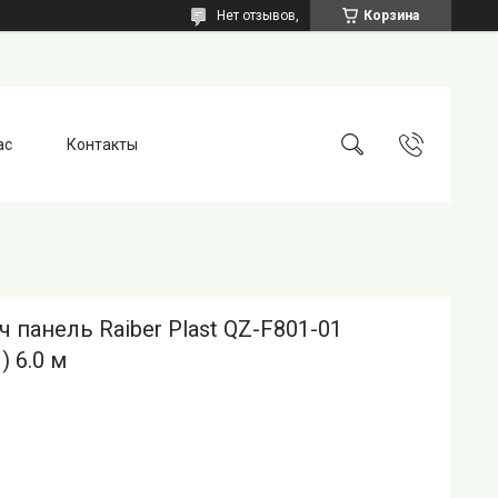
Нет отзывов,
Корзина
ас
Контакты
 панель Raiber Plast QZ-F801-01
) 6.0 м