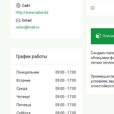
http://www.raiber.kz
rsitoo@mail.ru
Описа
Сэндвич пане
График работы
облицовки фа
легких тепло
Понедельник
09:00
17:00
Преимущества
Вторник
09:00
17:00
условиям, зв
огнестойкост
Среда
09:00
17:00
Четверг
09:00
17:00
Пятница
09:00
17:00
Суббота
09:00
17:00