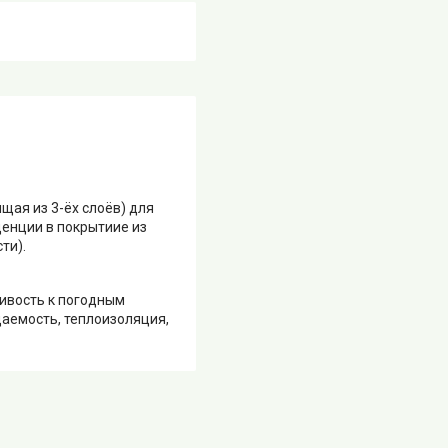
щая из 3-ёх слоёв) для
енции в покрытиие из
ти).
чивость к погодным
аемость, теплоизоляция,