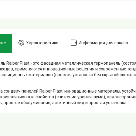
ние
Характеристики
Информация для заказа
ль Raiber Plast - это фасадная металлическая термопанель (состоя
садов, применяются инновационные решения и современные тенд
изоляционных материалов (простая установка без скрытой сложнос
 сэндвич панелей Raiber Plast: инновационные материалы, устой
укоизоляционные свойства (снижение уровня шума), водонепрониц
ь, простое обслуживание, эстетичный вид и простая установка.