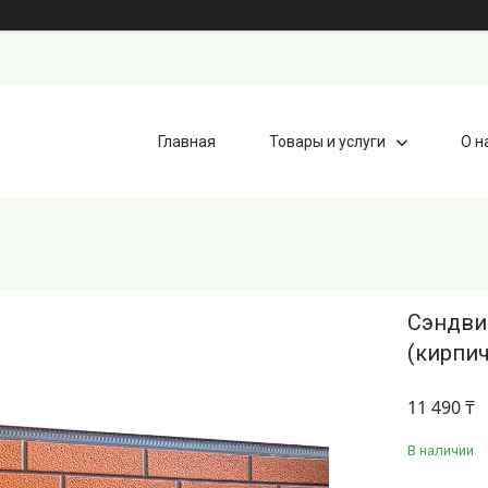
Главная
Товары и услуги
О н
Сэндвич
(кирпич
11 490 ₸
В наличии