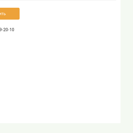
ить
69-20-10