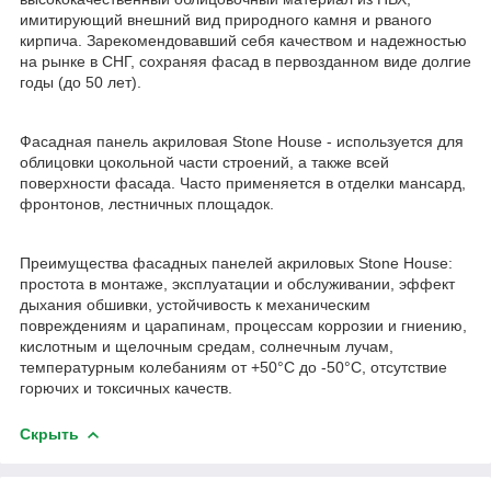
имитирующий внешний вид природного камня и рваного
кирпича. Зарекомендовавший себя качеством и надежностью
на рынке в СНГ, сохраняя фасад в первозданном виде долгие
годы (до 50 лет).
Фасадная панель акриловая Stone House - используется для
облицовки цокольной части строений, а также всей
поверхности фасада. Часто применяется в отделки мансард,
фронтонов, лестничных площадок.
Преимущества фасадных панелей акриловых Stone House:
простота в монтаже, эксплуатации и обслуживании, эффект
дыхания обшивки, устойчивость к механическим
повреждениям и царапинам, процессам коррозии и гниению,
кислотным и щелочным средам, солнечным лучам,
температурным колебаниям от +50‎°C до -50°C, отсутствие
горючих и токсичных качеств.
Скрыть