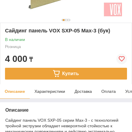
Сайдинг панель VOX SXP-05 Max-3 (бук)
В наличии
Розница
4 000
₸
Купить
Описание
Характеристики
Доставка
Оплата
Усл
Описание
Сайдинг панель VOX SXP-05 серии Max-3 - с технологией
тройной экструзии обладает невероятной стойкостью к
механическим повреждениям и действию экстремально