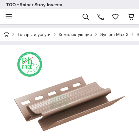
TOO «Raiber Stroy Invest»
Товары и услуги
Комплектующие
System Max-3
В