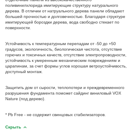
поливинилхлорида имитирующие структуру натурального
дерева. В отличии от натруального дерева панели обладают
большей прочностью и долговечностью. Благодаря структуре
имитирующей бороздки дерева, вода свободно стекает по
поверхности.
Устойчивость к температурным перепадам от -50 до +50
градусов, экологичность, биологическая чистота, отсутствие
горючих и токсичных качеств, отсутствие электропроводности,
устойчивость к умеренным механическим повреждениям и
царапинам, за счет формы углов хорошая ветроустойчивость,
доступный монтаж.
Защитить дом от сырости, теплопотери и преждевременного
разрушения фундамента поможет сайдинг виниловый VOX
Nature (под дерево).
* Pb Free - не содержит свинцовых стабилизаторов.
Скрыть