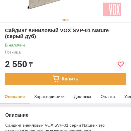
Сайдинг виниловый VOX SVP-01 Nature
(серый дуб)
В наличии
Розница
2 550
₸
Купить
Описание
Характеристики
Доставка
Оплата
Усл
Описание
Сайдинг виниловый VOX SVP-01 серии Nature - это
отделочные панели из высококачественного