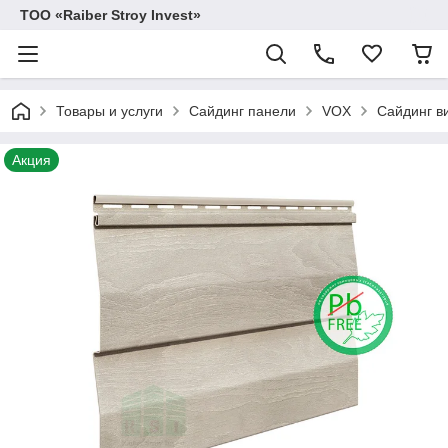
TOO «Raiber Stroy Invest»
Товары и услуги
Сайдинг панели
VOX
Сайдинг в
Акция