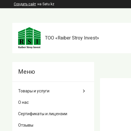
Создать сайт
на Satu.kz
TOO «Raiber Stroy Invest»
Товары и услуги
О нас
Сертификаты и лицензии
Отзывы