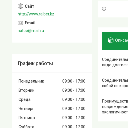
http://www.raiber.kz
rsitoo@mail.ru
Описа
Соединительн
График работы
виде долгие 
Соединительн
Понедельник
09:00
17:00
собой по кор
Вторник
09:00
17:00
Среда
09:00
17:00
Преимущества
повреждениям
Четверг
09:00
17:00
экологичност
Пятница
09:00
17:00
Суббота
09:00
17:00