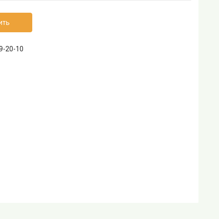
ить
69-20-10