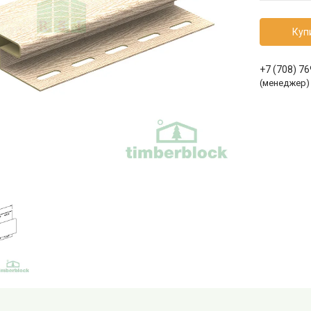
Куп
+7 (708) 7
(менеджер)