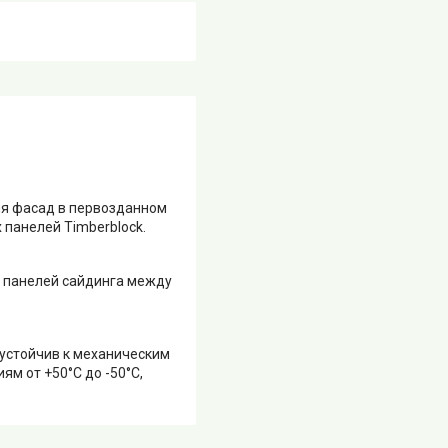
яя фасад в первозданном
 панелей Timberblock.
я панелей сайдинга между
 устойчив к механическим
 от +50‎°C до -50°C,