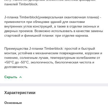
панелей Timberblock.
J-планка Timberblock(универсальная окантовочная планка) -
применяется при облицовке зданий для окантовки
внутренних углов конструкций, а также в отделки оконных и
дверных проемов. Возможно использовать в качестве замены
стартовой и финишной планки: при отделке карниза.
Преимущества J-планки Timberblock: простой и быстрый
монтаж, устойчив к механическим повреждениям, коррозии и
гниению, солнечным лучам, температурным колебаниям от
+50‎°C до -50°C, экологичность, биологическая чистота и
долговечность.
Скрыть
Характеристики
Основные