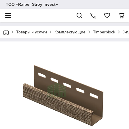
TOO «Raiber Stroy Invest»
Товары и услуги
Комплектующие
Timberblock
J-п