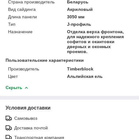
Страна производитель
Беларусь
Вид сайдинга
Акриловый
Длина панели
3050 мм
Тип
J-профиль
Назначение
Отделка верха фронтона,
для надежного крепления
софитов и окантовки
дверных и оконных
проемов.
Пользовательские характеристики
Производитель
Timberblock
Цвет
Альпийская ель
Скрыть
Условия доставки
Самовывоз
Доставка почтой
Транспортная компания