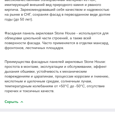
имитирующий внешний вид природного камня и рваного
кирпича. Зарекомендовавший себя качеством и надежностью
на рынке в СНГ, сохраняя фасад в первозданном виде долгие
годы (до 50 лет).
Фасадная панель акриловая Stone House - используется для
облицовки цокольной части строений, а также всей
поверхности фасада. Часто применяется в отделки мансард,
фронтонов, лестничных площадок.
Преимущества фасадных панелей акриловых Stone House:
простота в монтаже, эксплуатации и обслуживании, эффект
дыхания обшивки, устойчивость к механическим
повреждениям и царапинам, процессам коррозии и гниению,
кислотным и щелочным средам, солнечным лучам,
температурным колебаниям от +50‎°C до -50°C, отсутствие
горючих и токсичных качеств.
Скрыть