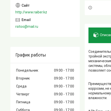
http://www.raiber.kz
rsitoo@mail.ru
Описа
Соединительн
График работы
тройной экст
механическим
системы, обл
Понедельник
09:00
17:00
позволяет со
Вторник
09:00
17:00
Преимущества
Среда
09:00
17:00
коррозии, не
нормальному 
Четверг
09:00
17:00
влажности.
Пятница
09:00
17:00
Суббота
09:00
17:00