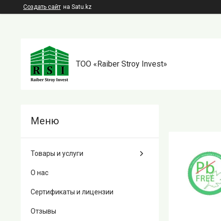
Создать сайт
на Satu.kz
TOO «Raiber Stroy Invest»
Товары и услуги
О нас
Сертификаты и лицензии
Отзывы