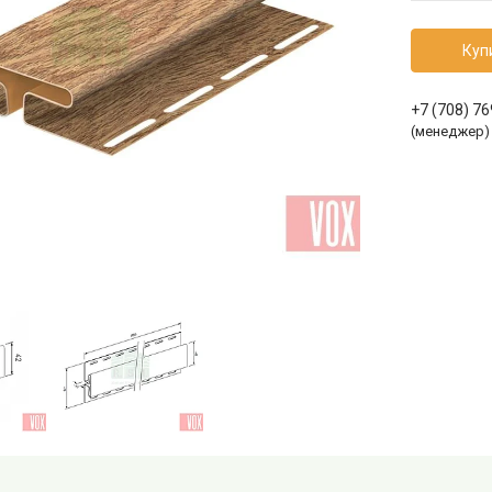
Куп
+7 (708) 7
(менеджер)