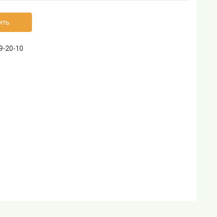
ить
69-20-10