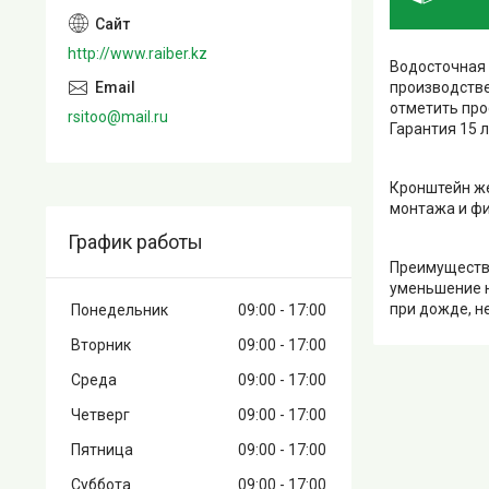
http://www.raiber.kz
Водосточная 
производстве
отметить про
rsitoo@mail.ru
Гарантия 15 
Кронштейн же
монтажа и фи
График работы
Преимущества
уменьшение н
при дожде, н
Понедельник
09:00
17:00
Вторник
09:00
17:00
Среда
09:00
17:00
Четверг
09:00
17:00
Пятница
09:00
17:00
Суббота
09:00
17:00