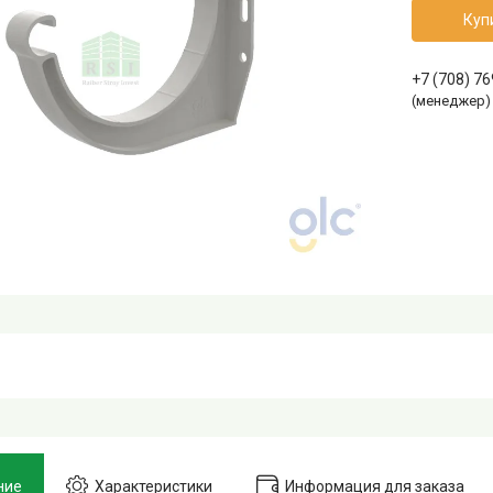
Куп
+7 (708) 7
(менеджер)
ние
Характеристики
Информация для заказа