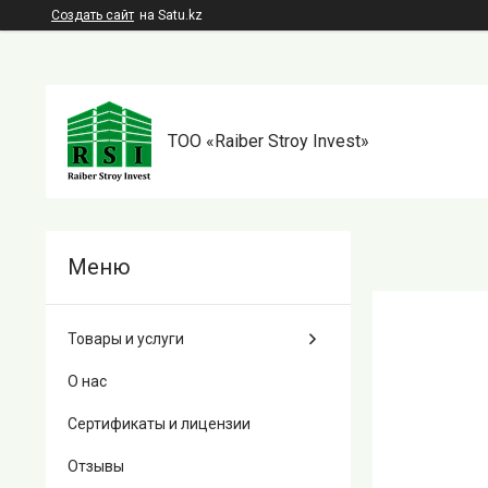
Создать сайт
на Satu.kz
TOO «Raiber Stroy Invest»
Товары и услуги
О нас
Сертификаты и лицензии
Отзывы