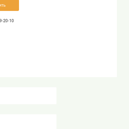
ить
69-20-10