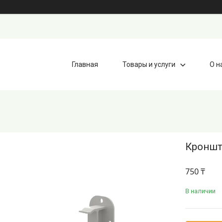
Главная
Товары и услуги
О н
Кроншт
750 ₸
В наличии