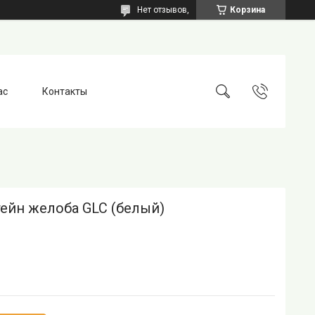
Нет отзывов,
Корзина
ас
Контакты
ейн желоба GLC (белый)