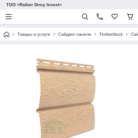
TOO «Raiber Stroy Invest»
Товары и услуги
Сайдинг панели
Timberblock
Сай